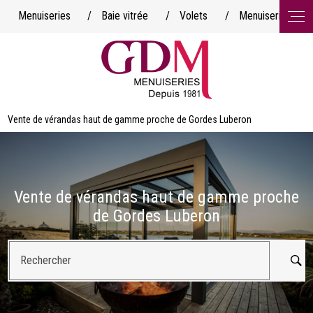
Panneau de gestion des cookies
Menuiseries
/
Baie vitrée
/
Volets
/
Menuiserie minim
Vente de vérandas haut de gamme proche de Gordes Luberon
Vente de vérandas haut de gamme proche
de Gordes Luberon
Rechercher