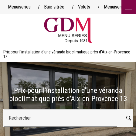
Panneau de gestion des cookies
Menuiseries
/
Baie vitrée
/
Volets
/
Menuiserie minim
Prix pour l'installation d'une véranda bioclimatique près d'Aix-en-Provence
13
Prix pour l'installation d'une véranda
bioclimatique près d'Aix-en-Provence 13
Rechercher