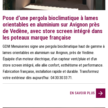
Pose d’une pergola bioclimatique à lames
orientables en aluminium sur Avignon près
de Vedène, avec store screen intégré dans
les poteaux marque française
GDM Menuiseries signe une pergola bioclimatique haut de gamme à
lames orientables en aluminium sur Avignon, près de Vedène.
Équipée d’un moteur électrique, d’un capteur vent/pluie et d’un
store screen intégré, elle allie confort, esthétisme et performance.
Fabrication française, installation rapide et durable. Transformez
votre extérieur dès aujourd’hui : 04 30 30 33 71.
EN SAVOIR PLUS