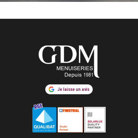
Je laisse un avis