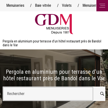
Panneau de gestion des cookies
Menuiseries
/
Baie vitrée
/
Volets
/
Menuiserie minim
Pergola en aluminium pour terrasse d’un hôtel restaurant près de Bandol
dans le Var
Pergola en aluminium pour terrasse d’un
hôtel restaurant près de Bandol dans le Var
Rechercher