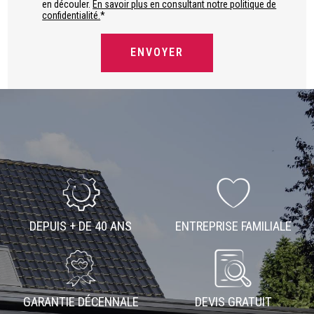
en découler.
En savoir plus en consultant notre politique de
confidentialité.
*
DEPUIS + DE 40 ANS
ENTREPRISE FAMILIALE
GARANTIE DÉCENNALE
DEVIS GRATUIT