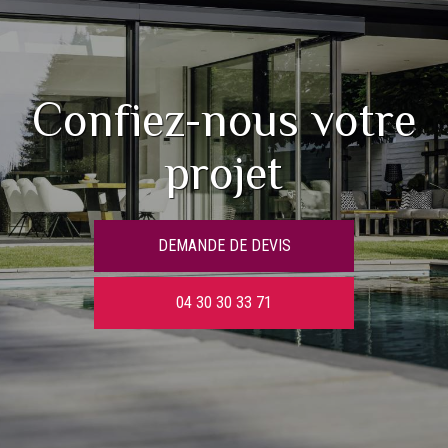
Confiez-nous votre
projet
DEMANDE DE DEVIS
04 30 30 33 71